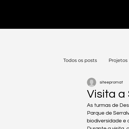
PRÉ-INSCRIÇÕES ABERTAS - CLICA AQUI
Todos os posts
Projetos
siteepromat
Visita a
As turmas de Desi
Parque de Serralv
biodiversidade e
Durante a visita, 