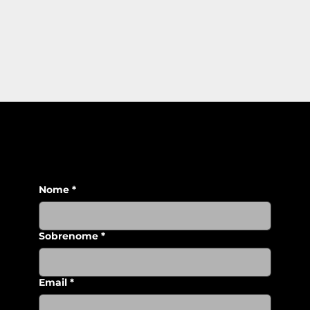
Nome
*
Sobrenome
*
Email
*