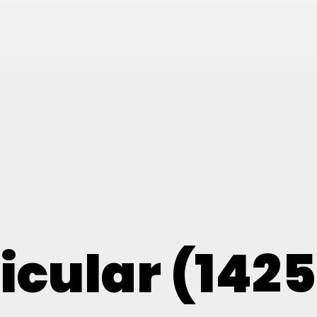
icular (142