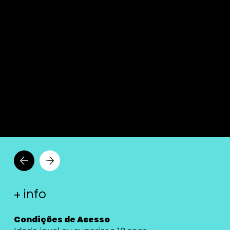
PRÉ-INSCRIÇÕES ABERTAS - CLICA AQUI
CIBERSEG
+ info
Condições de Acesso