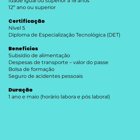
Idade igual ou superior a 18 anos
12º ano ou superior
Certificação
Nível 5
Diploma de Especialização Tecnológica (DET)
Benefícios
Subsídio de alimentação
Despesas de transporte – valor do passe
Bolsa de formação
Seguro de acidentes pessoais
Duração
1 ano e maio (horário labora e pós laboral)