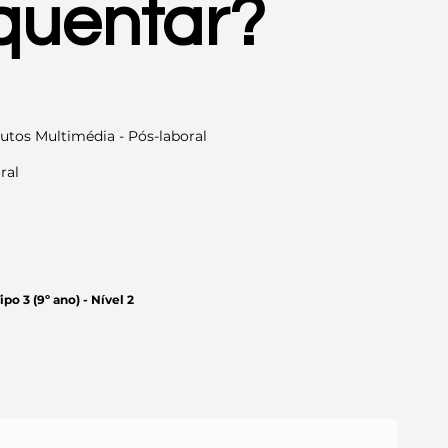
equentar?
tos Multimédia - Pós-laboral
ral
o 3 (9º ano) - Nível 2