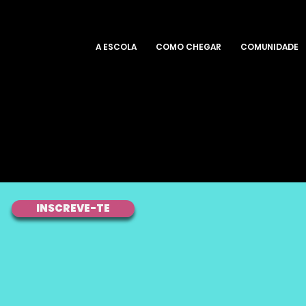
A ESCOLA
COMO CHEGAR
COMUNIDADE
URANÇA
INSCREVE-TE