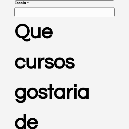
Escola
*
Que 
cursos 
gostaria 
de 