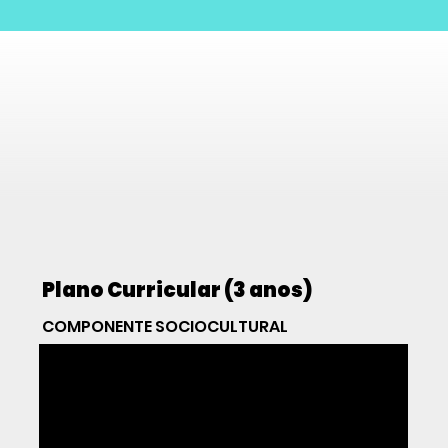
Plano Curricular (3 anos)
COMPONENTE SOCIOCULTURAL
01
Português
| 320H