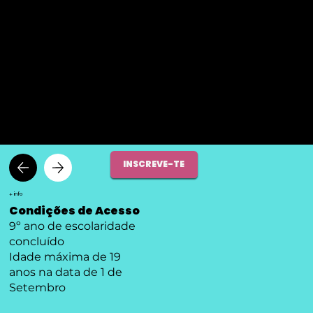
PRÉ-INSCRIÇÕES ABERTAS - CLICA AQUI
MULTIMÉDIA
INSCREVE-TE
+ info
Condições de Acesso
9º ano de escolaridade
concluído
Idade máxima de 19
anos na data de 1 de
Setembro