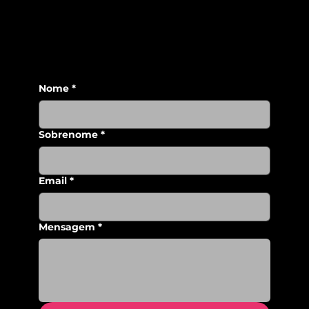
Nome
*
Sobrenome
*
Email
*
Mensagem
*