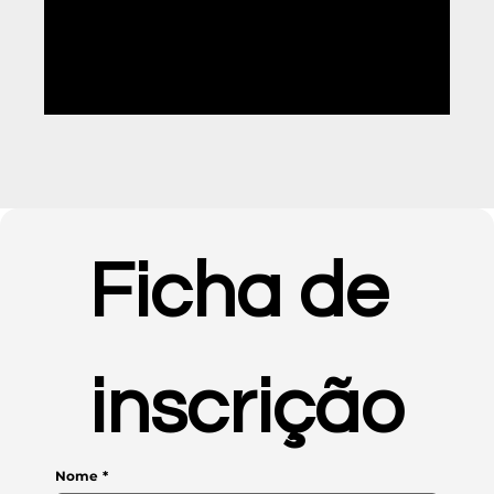
14
Formação em Contexto de Trabalho
| 600H
Ficha de 
inscrição
Nome
*