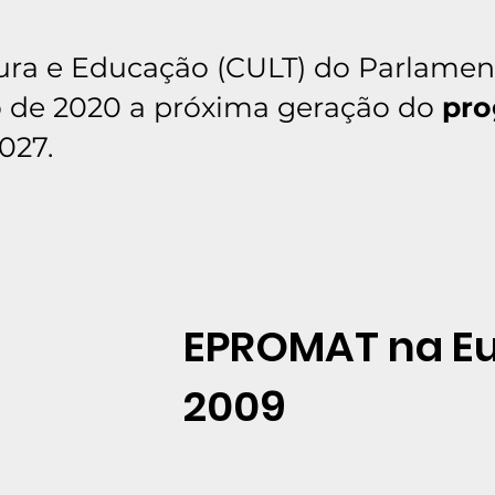
ura e Educação (CULT) do Parlame
ro de 2020 a próxima geração do
pro
027.
EPROMAT na E
2009