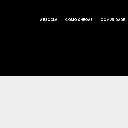
A ESCOLA
COMO CHEGAR
COMUNIDADE
 ERASMUS