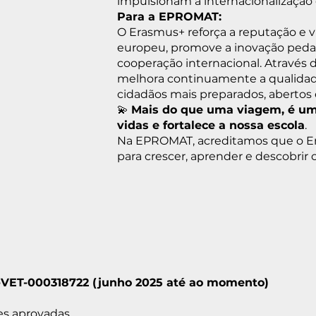
impulsionam a internacionalização 
Para a EPROMAT:
O Erasmus+ reforça a reputação e vi
europeu, promove a inovação pedag
cooperação internacional. Através 
melhora continuamente a qualidade
cidadãos mais preparados, aberto
💫
Mais do que uma viagem, é um
vidas e fortalece a nossa escola
.
Na EPROMAT, acreditamos que o E
para crescer, aprender e descobrir
21-VET-000318722 (junho 2025 até ao momento)
des aprovadas