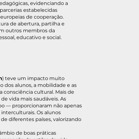
 pedagógicas, evidenciando a
parcerias estabelecidas
s europeias de cooperação.
ra de abertura, partilha e
aram outros membros da
oal, educativo e social.
h
) teve um impacto muito
o dos alunos, a mobilidade e as
a consciência cultural. Mais de
 de vida mais saudáveis. As
rupo — proporcionaram não apenas
interculturais. Os alunos
e diferentes países, valorizando
câmbio de boas práticas