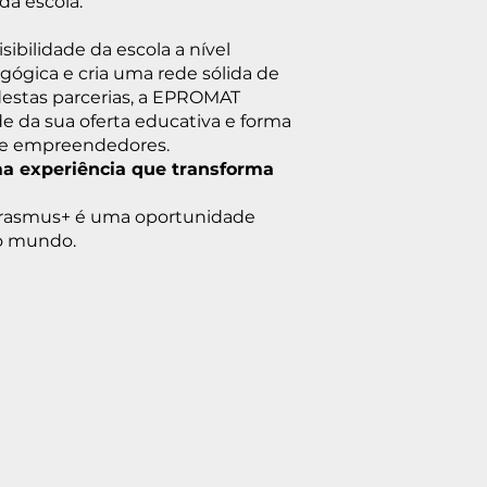
da escola.
sibilidade da escola a nível
ógica e cria uma rede sólida de
destas parcerias, a EPROMAT
 da sua oferta educativa e forma
s e empreendedores.
a experiência que transforma
rasmus+ é uma oportunidade
 o mundo.