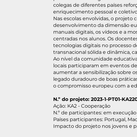
colegas de diferentes países refo
enriquecimento pessoal e coletivo
Nas escolas envolvidas, o projeto 
desenvolvimento da dimensão euro
manuais digitais, os vídeos e a mos
centradas nos alunos. Os docente
tecnologias digitais no processo
transnacional sólida e dinâmica, 
Ao nível da comunidade educativa, 
locais participaram em eventos de 
aumentar a sensibilização sobre os
legado duradouro de boas práticas
o compromisso europeu com a educ
N.º do projeto: 2023-1-PT01-KA22
Ação: KA2 - Cooperação
N.º de participantes: em execução
Países participantes: Portugal, M
Impacto do projeto nos jovens e p