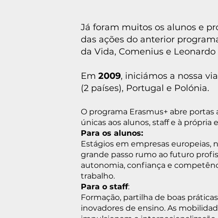
Já foram muitos os alunos e p
das ações do anterior progra
da Vida, Comenius e Leonardo 
Em
2009
, iniciámos a nossa v
(2 países), Portugal e Polónia.
O programa Erasmus+ abre portas 
únicas aos alunos, staff e à própria e
Para os alunos:
Estágios em empresas europeias, n
grande passo rumo ao futuro profi
autonomia, confiança e competênc
trabalho.
Para o staff
:
Formação, partilha de boas prátic
inovadores de ensino. As mobilidad