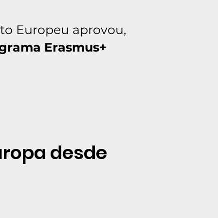
nto Europeu aprovou,
grama Erasmus+
uropa desde