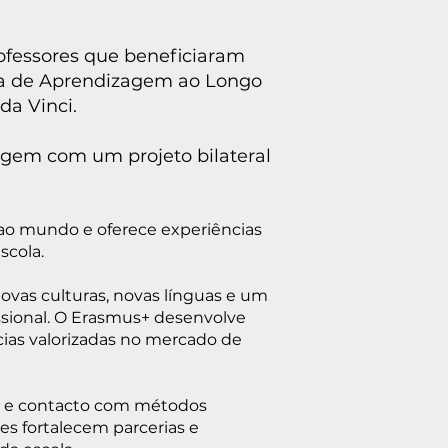
rofessores que beneficiaram
ma de Aprendizagem ao Longo
da Vinci.
iagem com um projeto bilateral
ao mundo e oferece experiências
scola.
ovas culturas, novas línguas e um
ssional. O Erasmus+ desenvolve
ias valorizadas no mercado de
as e contacto com métodos
es fortalecem parcerias e