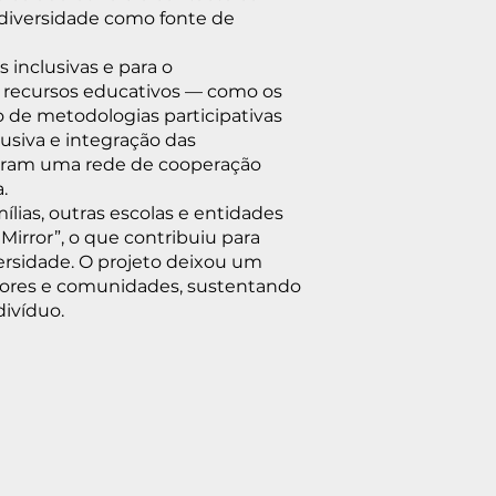
a diversidade como fonte de
 inclusivas e para o
e recursos educativos — como os
so de metodologias participativas
siva e integração das
idaram uma rede de cooperação
.
ílias, outras escolas e entidades
Mirror”, o que contribuiu para
versidade. O projeto deixou um
ssores e comunidades, sustentando
divíduo.