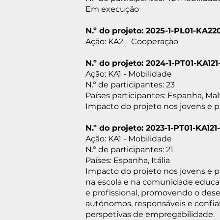
Em execução
N.º do projeto: 2025-1-PL01-KA22
Ação: KA2 – Cooperação
N.º do projeto: 2024-1-PT01-KA1
Ação: KA1 - Mobilidade
N.º de participantes: 23
Países participantes: Espanha, Mal
Impacto do projeto nos jovens e p
N.º do projeto: 2023-1-PT01-KA12
Ação: KA1 - Mobilidade
N.º de participantes: 21
Países: Espanha, Itália
Impacto do projeto nos jovens e 
na escola e na comunidade educat
e profissional, promovendo o dese
autónomos, responsáveis e confia
perspetivas de empregabilidade.