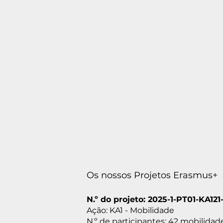
Os nossos Projetos Erasmus+
N.º do projeto: 2025-1-PT01-KA1
Ação: KA1 - Mobilidade
N.º de participantes: 42 mobilida