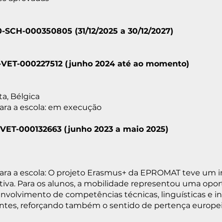
0-SCH-000350805 (31/12/2025 a 30/12/2027)
21-VET-000227512 (junho 2024 até ao momento)
ta, Bélgica
ara a escola: em execução
1-VET-000132663 (junho 2023 a maio 2025)
para a escola: O projeto Erasmus+ da EPROMAT teve um i
iva. Para os alunos, a mobilidade representou uma opo
nvolvimento de competências técnicas, linguísticas e in
ntes, reforçando também o sentido de pertença europe