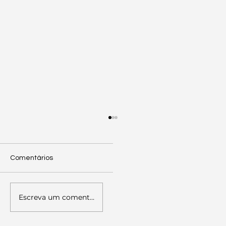
Comentários
Oficinas de Trabalho
Escreva um comentário