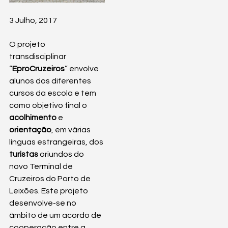
3 Julho, 2017
O projeto 
transdisciplinar 
“
EproCruzeiros
” envolve 
alunos dos diferentes 
cursos da escola e tem 
como objetivo final o 
acolhimento 
e 
orientação
, em várias 
línguas estrangeiras, dos 
turistas 
oriundos do 
novo Terminal de 
Cruzeiros do Porto de 
Leixões. Este projeto 
desenvolve-se no 
âmbito de um acordo de 
cooperação entre a 