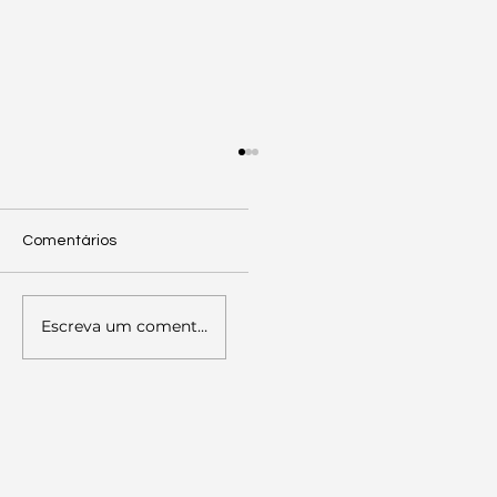
Comentários
Escreva um comentário
Palestra sobre Literacia Política