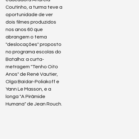
Coutinho, a turma teve a 
oportunidade de ver 
dois filmes produzidos 
nos anos 60 que 
abrangem o tema 
"deslocações" proposto 
no programa escolas do 
Batalha: a curta-
metragem "Tenho Oito 
Anos" de René Vautier, 
Olga Baïdar-Poliakoff e 
Yann Le Masson, e a 
longa "A Pirâmide 
Humana" de Jean Rouch.