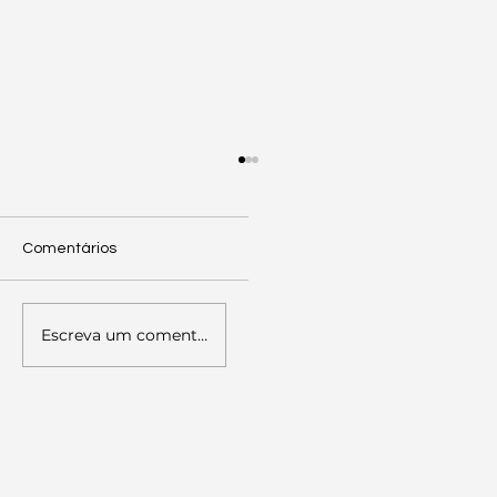
Comentários
Escreva um comentário
Palestra sobre Literacia Política