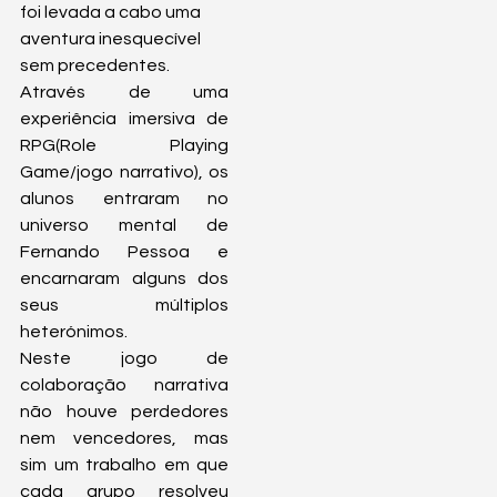
foi levada a cabo uma 
aventura inesquecível 
sem precedentes.
Através de uma 
experiência imersiva de 
RPG(Role Playing 
Game/jogo narrativo), os 
alunos entraram no 
universo mental de 
Fernando Pessoa e 
encarnaram alguns dos 
seus múltiplos 
heterónimos.
Neste jogo de 
colaboração narrativa 
não houve perdedores 
nem vencedores, mas 
sim um trabalho em que 
cada grupo resolveu 