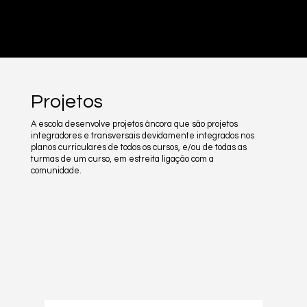
PRÉ-INSCRIÇÕES ABERTAS - CLICA AQUI
Projetos
A escola desenvolve projetos âncora que são projetos
integradores e transversais devidamente integrados nos
planos curriculares de todos os cursos, e/ou de todas as
turmas de um curso, em estreita ligação com a
comunidade.