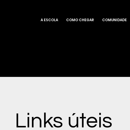
A ESCOLA
COMO CHEGAR
COMUNIDADE
Links úteis