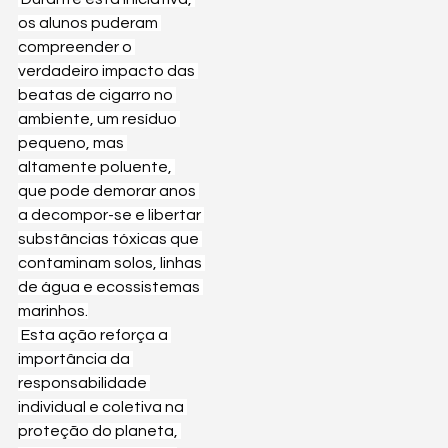
os alunos puderam 
compreender o 
verdadeiro impacto das 
beatas de cigarro no 
ambiente, um resíduo 
pequeno, mas 
altamente poluente, 
que pode demorar anos 
a decompor-se e libertar 
substâncias tóxicas que 
contaminam solos, linhas 
de água e ecossistemas 
marinhos.
 Esta ação reforça a 
importância da 
responsabilidade 
individual e coletiva na 
proteção do planeta, 