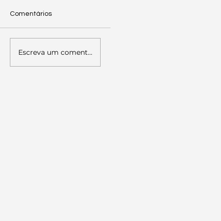
Comentários
Escreva um comentário
Palestra sobre Literacia Política