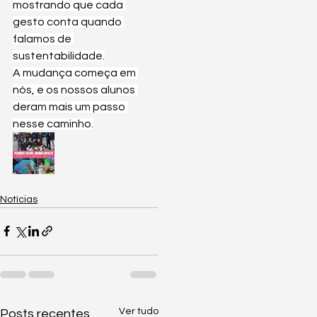
mostrando que cada 
gesto conta quando 
falamos de 
sustentabilidade.
A mudança começa em 
nós, e os nossos alunos 
deram mais um passo 
nesse caminho.
Notícias
Ver tudo
Posts recentes