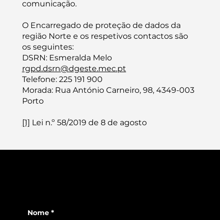
comunicação.
O Encarregado de proteção de dados da
região Norte e os respetivos contactos são
os seguintes:
DSRN: Esmeralda Melo
rgpd.dsrn@dgeste.mec.pt
Telefone: 225 191 900
Morada: Rua António Carneiro, 98, 4349-003
Porto
[1]
Lei n.º 58/2019 de 8 de agosto
Nome
*