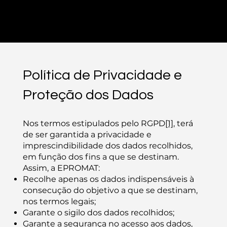
PRÉ-INSCRIÇÕES ABERTAS - CLICA AQUI
Política de Privacidade e
Proteção dos Dados
Nos termos estipulados pelo RGPD
[1]
, terá
de ser garantida a privacidade e
imprescindibilidade dos dados recolhidos,
em função dos fins a que se destinam.
Assim, a EPROMAT:
Recolhe apenas os dados indispensáveis à
consecução do objetivo a que se destinam,
nos termos legais;
Garante o sigilo dos dados recolhidos;
Garante a segurança no acesso aos dados,