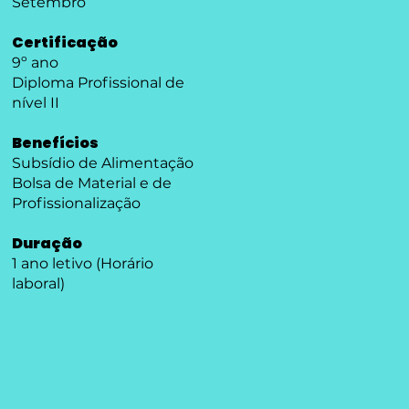
Setembro
Certificação
9º ano
Diploma Profissional de
nível II
Benefícios
Subsídio de Alimentação
Bolsa de Material e de
Profissionalização
Duração
1 ano letivo (Horário
laboral)