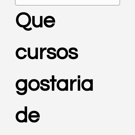
Que 
cursos 
gostaria 
de 