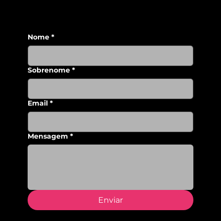
Nome
*
Sobrenome
*
Email
*
Mensagem
*
Enviar