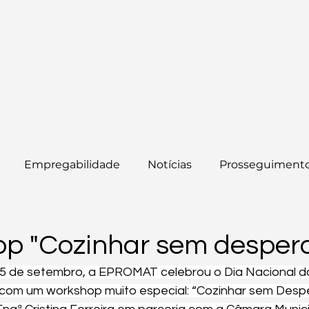
Empregabilidade
Notícias
Prosseguimento
p "Cozinhar sem desperd
5 de setembro, a EPROMAT celebrou o Dia Nacional d
com um workshop muito especial: “Cozinhar sem Desper