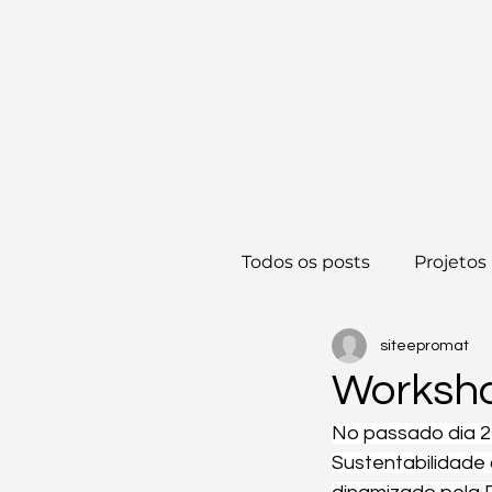
Todos os posts
Projetos
siteepromat
Worksho
No passado dia 2
Sustentabilidade 