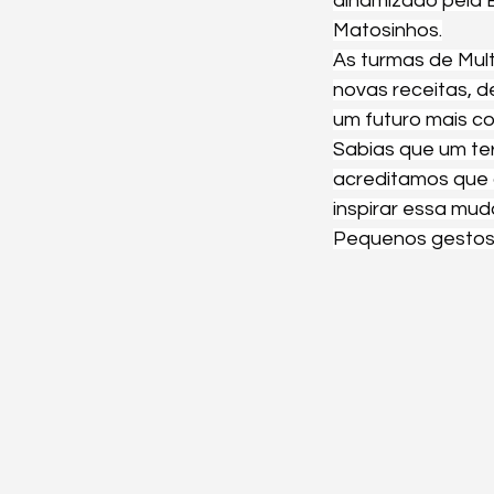
dinamizado pela E
Matosinhos.
As turmas de Mul
novas receitas, 
um futuro mais co
Sabias que um te
acreditamos que 
inspirar essa mud
Pequenos gestos,