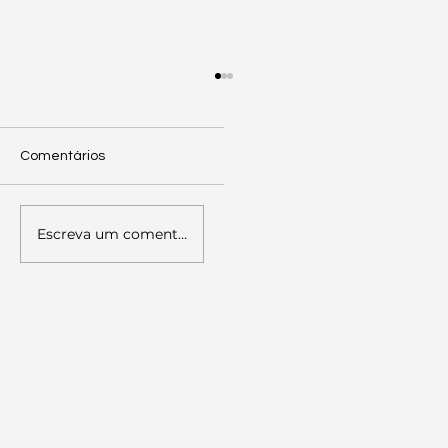
Comentários
Escreva um comentário
Palestra sobre Literacia Política