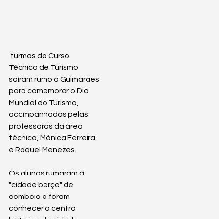
 turmas do Curso 
Técnico de Turismo 
saíram rumo a Guimarães 
para comemorar o Dia 
Mundial do Turismo, 
acompanhados pelas 
professoras da área 
técnica, Mónica Ferreira 
e Raquel Menezes.
Os alunos rumaram à 
"cidade berço" de 
comboio e foram 
conhecer o centro 