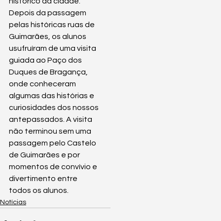
histórico da cidade. 
Depois da passagem 
pelas históricas ruas de 
Guimarães, os alunos 
usufruíram de uma visita 
guiada ao Paço dos 
Duques de Bragança, 
onde conheceram 
algumas das histórias e 
curiosidades dos nossos 
antepassados. A visita 
não terminou sem uma 
passagem pelo Castelo 
de Guimarães e por 
momentos de convívio e 
divertimento entre 
todos os alunos. 
Notícias