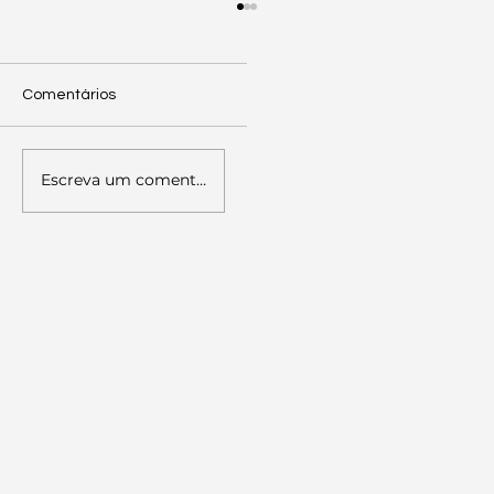
Comentários
Escreva um comentário
Palestra sobre Literacia Política