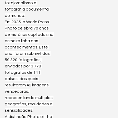
fotojornalismo e 
fotografia documental 
do mundo.
Em 2025, a World Press 
Photo celebra 70 anos 
de histórias captadas na 
primeira linha dos 
acontecimentos. Este 
ano, foram submetidas 
59 320 fotografias, 
enviadas por 3 778 
fotógrafos de 141 
países, das quais 
resultaram 42 imagens 
vencedoras, 
representando múltiplas 
geografias, realidades e 
sensibilidades.
A distinção Photo of the 