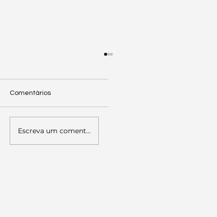
Comentários
Escreva um comentário
Palestra sobre Literacia Política