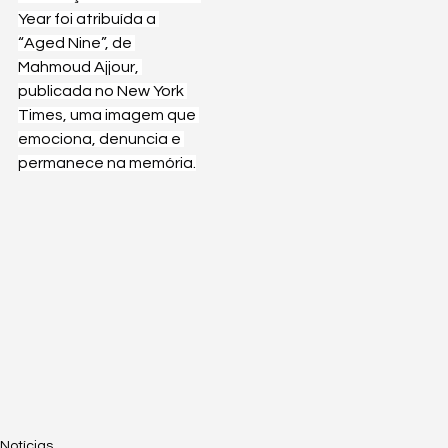
Year foi atribuída a 
“Aged Nine”, de 
Mahmoud Ajjour, 
publicada no New York 
Times, uma imagem que 
emociona, denuncia e 
permanece na memória.
Notícias