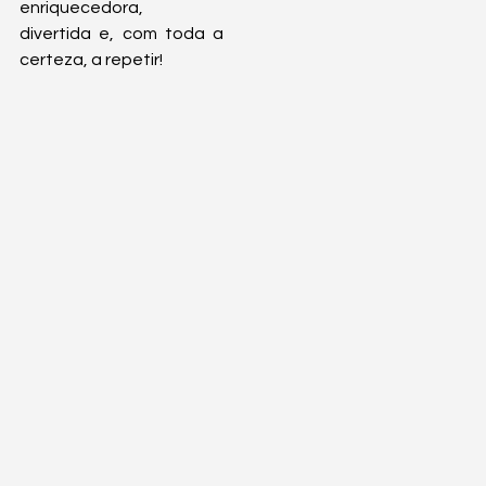
enriquecedora, 
divertida e, com toda a 
certeza, a repetir!