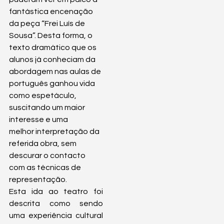
fantástica encenação 
da peça “Frei Luís de 
Sousa”. Desta forma, o 
texto dramático que os 
alunos já conheciam da 
abordagem nas aulas de 
português ganhou vida 
como espetáculo, 
suscitando um maior 
interesse e uma 
melhor interpretação da 
referida obra, sem 
descurar o contacto 
com as técnicas de 
representação. 
Esta ida ao teatro foi 
descrita como sendo 
uma
 experiência cultural 