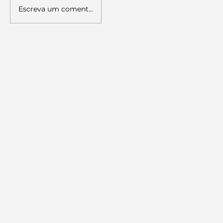
Escreva um comentário
Palestra sobre Literacia Política