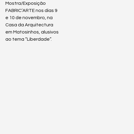
Mostra/Exposição 
FABRIC’ARTE nos dias 9 
e 10 de novembro, na 
Casa da Arquitectura 
em Matosinhos, alusivos 
ao tema “Liberdade”.