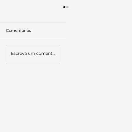
Comentários
Escreva um comentário
Palestra sobre Literacia Política